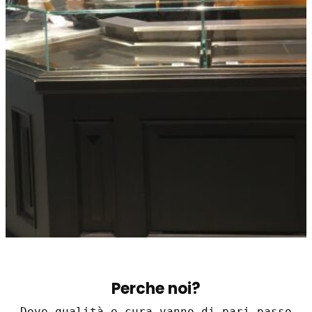
Perche noi?
Dove qualità e cura vanno di pari passo