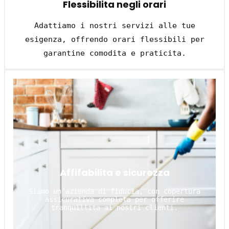
Flessibilita negli orari
Adattiamo i nostri servizi alle tue
esigenza, offrendo orari flessibili per
garantine comodita e praticita.
Affifabilita e sicurezza
Siamo un’azienda di fiducia, con copertura
assicurativa completa per offerire
tranquillita ai nostri clienti.