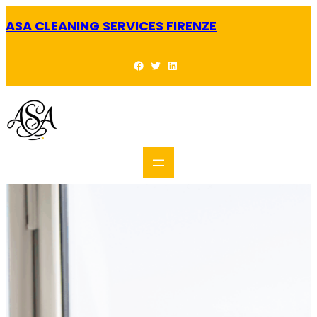
Skip
to
ASA CLEANING SERVICES FIRENZE
content
Facebook
Twitter
LinkedIn