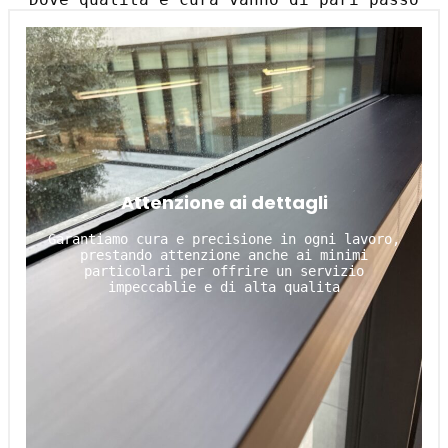
Attenzione ai dettagli
Garantiamo cura e precisione in ogni lavoro,
prestando attenzione anche ai minimi
particolari per offrire un servizio
impeccablie e di alta qualita