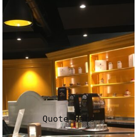
Quote here