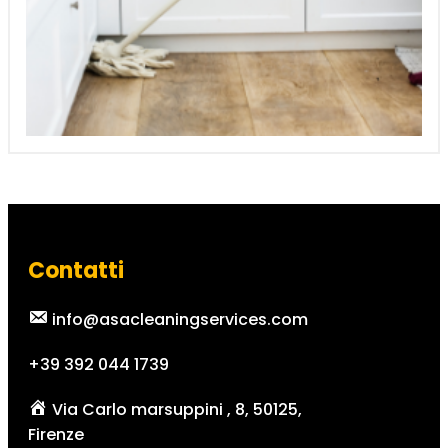
Contatti
info@asacleaningservices.com
+39 392 044 1739
Via Carlo marsuppini , 8, 50125,
Firenze